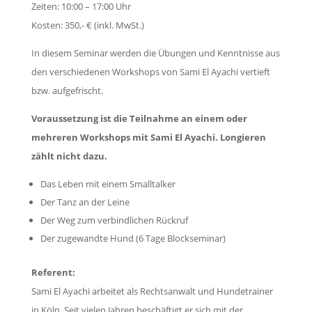
Zeiten: 10:00 – 17:00 Uhr
Kosten: 350,- € (inkl. MwSt.)
In diesem Seminar werden die Übungen und Kenntnisse aus
den verschiedenen Workshops von Sami El Ayachi vertieft
bzw. aufgefrischt.
Voraussetzung ist die Teilnahme an einem oder
mehreren Workshops mit Sami El Ayachi. Longieren
zählt nicht dazu.
Das Leben mit einem Smalltalker
Der Tanz an der Leine
Der Weg zum verbindlichen Rückruf
Der zugewandte Hund (6 Tage Blockseminar)
Referent:
Sami El Ayachi arbeitet als Rechtsanwalt und Hundetrainer
in Köln. Seit vielen Jahren beschäftigt er sich mit der