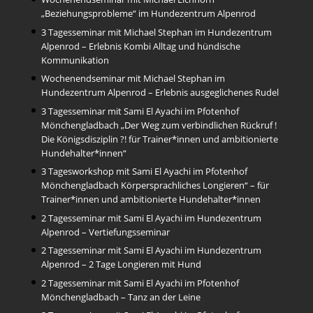
„Beziehungsprobleme“ im Hundezentrum Alpenrod
3 Tagesseminar mit Michael Stephan im Hundezentrum
Alpenrod – Erlebnis Kombi Alltag und hündische
Kommunikation
Wochenendseminar mit Michael Stephan im
Hundezentrum Alpenrod – Erlebnis ausgeglichenes Rudel
3 Tagesseminar mit Sami El Ayachi im Pfotenhof
Mönchengladbach „Der Weg zum verbindlichen Rückruf !
Die Königsdisziplin ?! für Trainer*innen und ambitionierte
Hundehalter*innen“
3 Tagesworkshop mit Sami El Ayachi im Pfotenhof
Mönchengladbach Körpersprachliches Longieren“ – für
Trainer*innen und ambitionierte Hundehalter*innen
2 Tagesseminar mit Sami El Ayachi im Hundezentrum
Alpenrod – Vertiefungsseminar
2 Tagesseminar mit Sami El Ayachi im Hundezentrum
Alpenrod – 2 Tage Longieren mit Hund
2 Tagesseminar mit Sami El Ayachi im Pfotenhof
Mönchengladbach – Tanz an der Leine