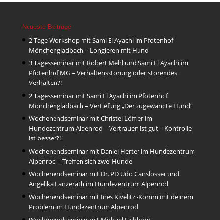
Neueste Beiträge
2 Tage Workshop mit Sami El Ayachi im Pfotenhof
Mönchengladbach – Longieren mit Hund
3 Tagesseminar mit Robert Mehl und Sami El Ayachi im
Pfotenhof MG – Verhaltensstörung oder störendes
Verhalten?!
2 Tagesseminar mit Sami El Ayachi im Pfotenhof
Mönchengladbach – Vertiefung „Der zugewandte Hund“
Wochenendseminar mit Christel Löffler im
Hundezentrum Alpenrod – Vertrauen ist gut – Kontrolle
ist besser?!
Wochenendseminar mit Daniel Herter im Hundezentrum
Alpenrod – Treffen sich zwei Hunde
Wochenendseminar mit Dr. PD Udo Ganslosser und
Angelika Lanzerath im Hundezentrum Alpenrod
Wochenendseminar mit Ines Kivelitz -Komm mit deinem
Problem im Hundezentrum Alpenrod
Wochenendseminar mit Michael Eichhorn