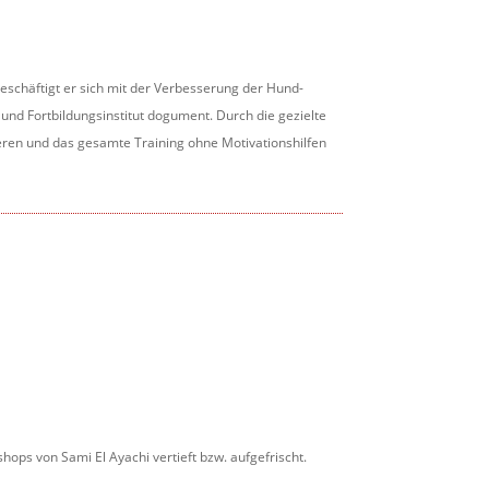
 beschäftigt er sich mit der Verbesserung der Hund-
nd Fortbildungsinstitut dogument. Durch die gezielte
eren und das gesamte Training ohne Motivationshilfen
ps von Sami El Ayachi vertieft bzw. aufgefrischt.