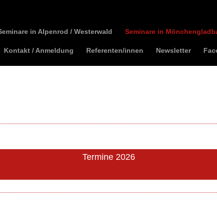
Seminare in Alpenrod / Westerwald
Seminare in Mönchengladb
Kontakt / Anmeldung
Referenten/innen
Newsletter
Fac
Termine 2026