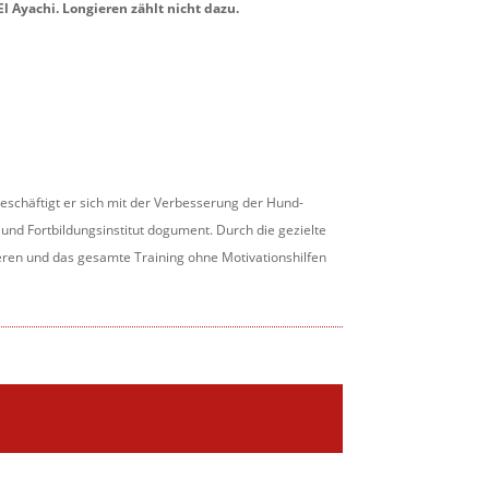
 Ayachi. Longieren zählt nicht dazu.
 beschäftigt er sich mit der Verbesserung der Hund-
nd Fortbildungsinstitut dogument. Durch die gezielte
eren und das gesamte Training ohne Motivationshilfen