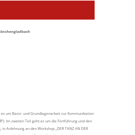
 Mönchengladbach
ht es um Basis- und Grundlagenarbeit zur Kommunikation
. Im zweiten Teil geht es um die Fortführung und den
g, in Anlehnung an den Workshop „DER TANZ AN DER