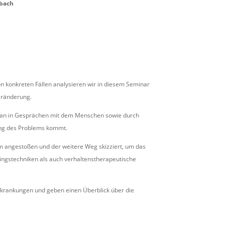
dbach
 konkreten Fällen analysieren wir in diesem Seminar
eränderung.
 man in Gesprächen mit dem Menschen sowie durch
ung des Problems kommt.
 angestoßen und der weitere Weg skizziert, um das
ngstechniken als auch verhaltenstherapeutische
rkrankungen und geben einen Überblick über die